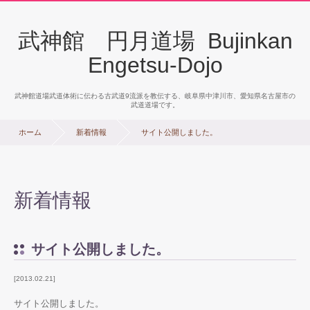
武神館 円月道場 Bujinkan
Engetsu-Dojo
武神館道場武道体術に伝わる古武道9流派を教伝する、岐阜県中津川市、愛知県名古屋市の
武道道場です。
ホーム
新着情報
サイト公開しました。
新着情報
サイト公開しました。
2013.02.21
サイト公開しました。