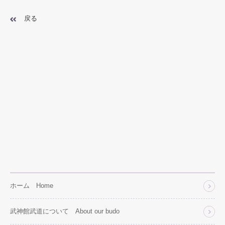
戻る
ホーム Home
武神館武道について About our budo