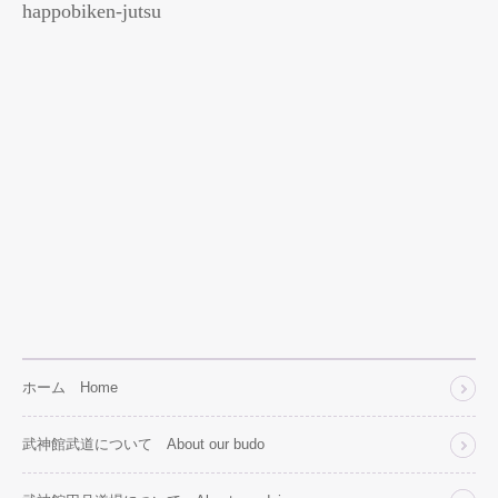
happobiken-jutsu
ホーム Home
武神館武道について About our budo