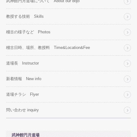
武神館円月道場について About our dojo
教授する技術 Skills
稽古の様子など Photos
稽古日時、場所、教授料 Time&Location&Fee
道場長 Instructor
新着情報 New info
道場チラシ Flyer
問い合わせ inquiry
武神館円月道場